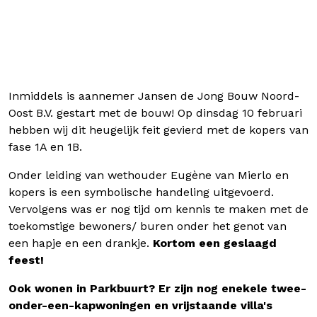
Inmiddels is aannemer Jansen de Jong Bouw Noord-
Oost B.V. gestart met de bouw! Op dinsdag 10 februari
hebben wij dit heugelijk feit gevierd met de kopers van
fase 1A en 1B.
Onder leiding van wethouder Eugène van Mierlo en
kopers is een symbolische handeling uitgevoerd.
Vervolgens was er nog tijd om kennis te maken met de
toekomstige bewoners/ buren onder het genot van
een hapje en een drankje.
Kortom een geslaagd
feest!
Ook wonen in Parkbuurt? Er zijn nog enekele twee-
onder-een-kapwoningen en vrijstaande villa's