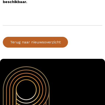
beschikbaar.
Terug naar nieuwsoverzicht